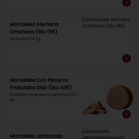
Mortadela Alemana
Omeñaca (Sku 158)
Venta por 1/4 kg.
Mortadela Con Pistacho
Embutidos Diaz (Sku 436)
Producto venezolano, venta por 1/4 
kg.
Mortadela Jamonada