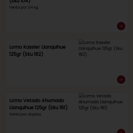
(Sku 104)
Venta por 1/4 kg.
Lomo Kassler Llanquihue
125gr (Sku 182)
Lomo Vetado Ahumado
Llanquihue 125gr (Sku 181)
Venta por display.