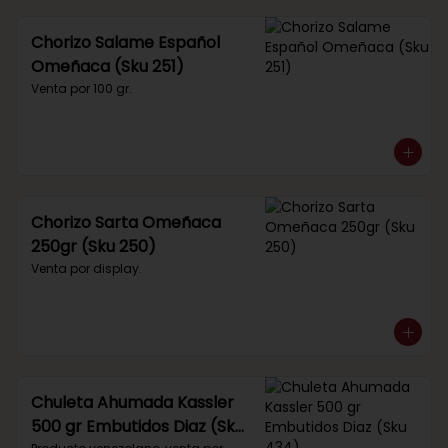
Chorizo Salame Español
Omeñaca (Sku 251)
Venta por 100 gr.
Chorizo Sarta Omeñaca
250gr (Sku 250)
Venta por display.
Chuleta Ahumada Kassler
500 gr Embutidos Diaz (Sku