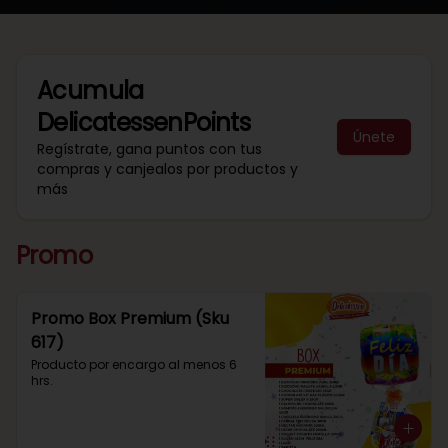
Acumula
DelicatessenPoints
Únete
Regístrate, gana puntos con tus
compras y canjealos por productos y
más
Promo
Promo Box Premium (Sku
617)
Producto por encargo al menos 6 
hrs.