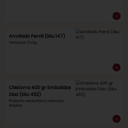
Arrollado Pernil (Sku 147)
Venta por 1/4 kg.
Chistorra 400 gr Embutidos
Diaz (Sku 452)
Producto venezolano, venta por 
display.