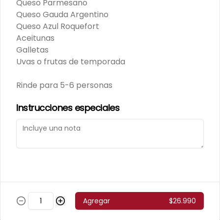
Queso Parmesano
Queso Gauda Argentino
Queso Azul Roquefort
Aceitunas
Mortadela Jamonada
Galletas
Supercerdo (Sku 101)
Uvas o frutas de temporada
Venta por 1/4 kg.
Rinde para 5-6 personas
Instrucciones especiales
Mortadela Jamonada
Superpollo (Sku 100)
Venta por 1/4 kg.
Agregar
$26.990
Mortadela Lisa Omeñaca