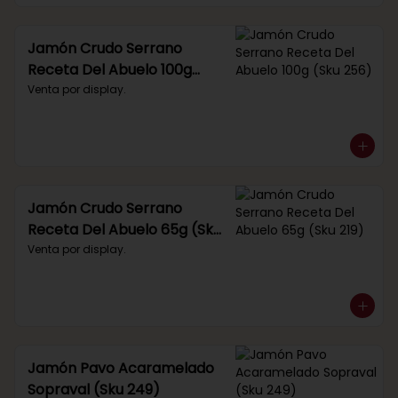
Jamón Crudo Serrano
Receta Del Abuelo 100g
(Sku 256)
Venta por display.
Jamón Crudo Serrano
Receta Del Abuelo 65g (Sku
219)
Venta por display.
Jamón Pavo Acaramelado
Sopraval (Sku 249)