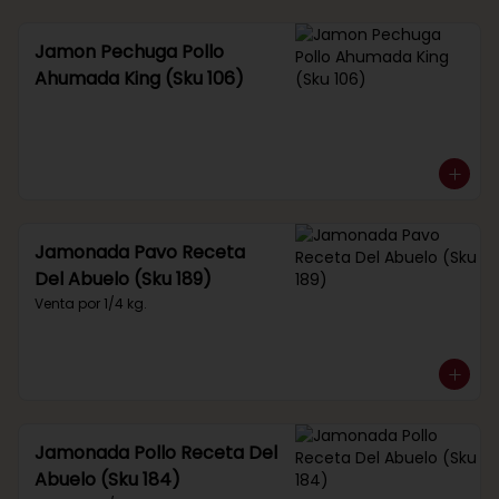
Jamon Pechuga Pollo
Ahumada King (Sku 106)
Jamonada Pavo Receta
Del Abuelo (Sku 189)
Venta por 1/4 kg.
Jamonada Pollo Receta Del
Abuelo (Sku 184)