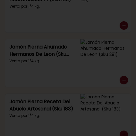
Venta por 1/4 kg.
Jamón Pierna Ahumado
Hermanos De Leon (Sku
291)
Venta por 1/4 kg.
Jamón Pierna Receta Del
Abuelo Artesanal (Sku 183)
Venta por 1/4 kg.