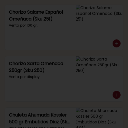
Chorizo Salame Español
Omeñaca (Sku 251)
Venta por 100 gr.
Chorizo Sarta Omeñaca
250gr (Sku 250)
Venta por display.
Chuleta Ahumada Kassler
500 gr Embutidos Diaz (Sku