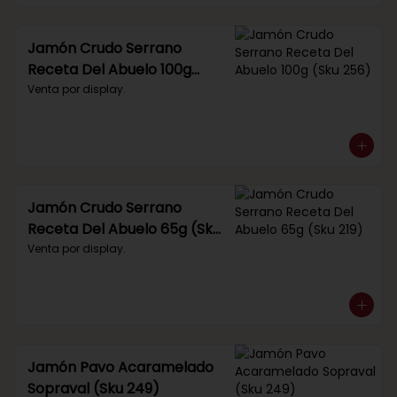
Jamón Crudo Serrano
Receta Del Abuelo 100g
(Sku 256)
Venta por display.
Jamón Crudo Serrano
Receta Del Abuelo 65g (Sku
219)
Venta por display.
Jamón Pavo Acaramelado
Sopraval (Sku 249)