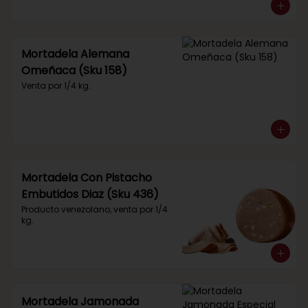
Mortadela Alemana
Omeñaca (Sku 158)
Venta por 1/4 kg.
Mortadela Con Pistacho
Embutidos Diaz (Sku 436)
Producto venezolano, venta por 1/4 
kg.
Mortadela Jamonada