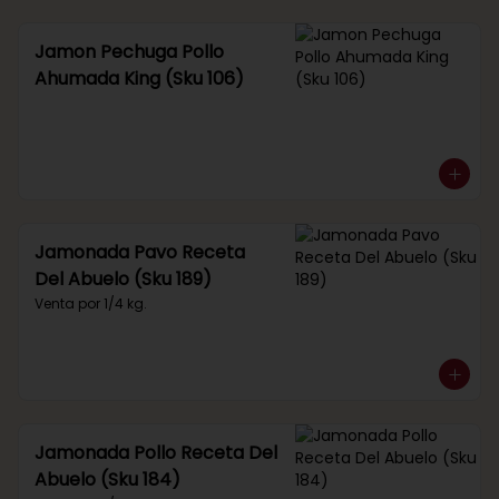
Jamon Pechuga Pollo
Ahumada King (Sku 106)
Jamonada Pavo Receta
Del Abuelo (Sku 189)
Venta por 1/4 kg.
Jamonada Pollo Receta Del
Abuelo (Sku 184)