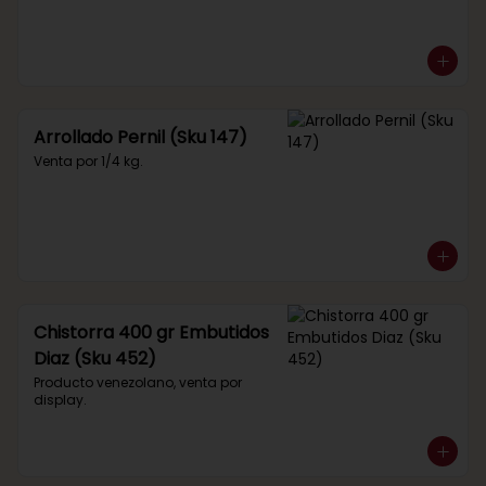
Arrollado Pernil (Sku 147)
Venta por 1/4 kg.
Chistorra 400 gr Embutidos
Diaz (Sku 452)
Producto venezolano, venta por 
display.