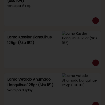
(Sku 104)
Venta por 1/4 kg.
Lomo Kassler Llanquihue
125gr (Sku 182)
Lomo Vetado Ahumado
Llanquihue 125gr (Sku 181)
Venta por display.