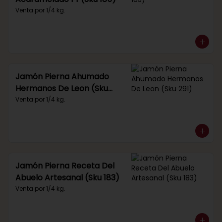
Venta por 1/4 kg.
Jamón Pierna Ahumado
Hermanos De Leon (Sku
291)
Venta por 1/4 kg.
Jamón Pierna Receta Del
Abuelo Artesanal (Sku 183)
Venta por 1/4 kg.