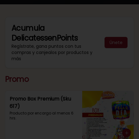
Acumula
DelicatessenPoints
Únete
Regístrate, gana puntos con tus
compras y canjealos por productos y
más
Promo
Promo Box Premium (Sku
617)
Producto por encargo al menos 6 
hrs.