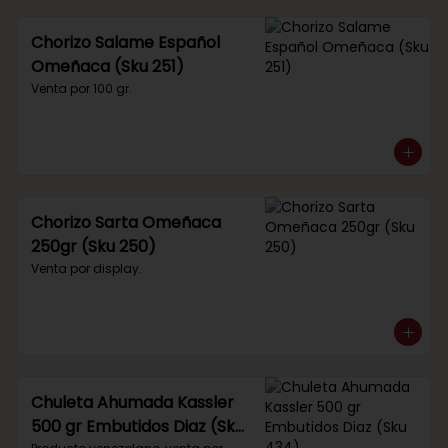
Chorizo Salame Español
Omeñaca (Sku 251)
Venta por 100 gr.
Chorizo Sarta Omeñaca
250gr (Sku 250)
Venta por display.
Chuleta Ahumada Kassler
500 gr Embutidos Diaz (Sku