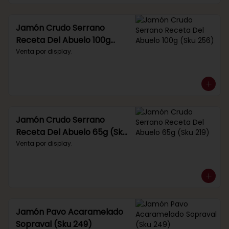
Jamón Crudo Serrano
Receta Del Abuelo 100g
(Sku 256)
Venta por display.
Jamón Crudo Serrano
Receta Del Abuelo 65g (Sku
219)
Venta por display.
Jamón Pavo Acaramelado
Sopraval (Sku 249)