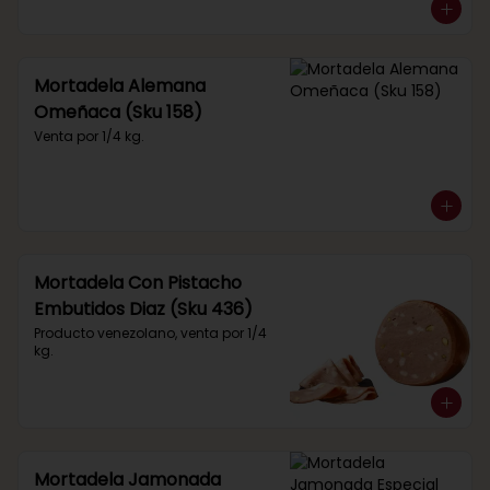
Mortadela Alemana
Omeñaca (Sku 158)
Venta por 1/4 kg.
Mortadela Con Pistacho
Embutidos Diaz (Sku 436)
Producto venezolano, venta por 1/4 
kg.
Mortadela Jamonada