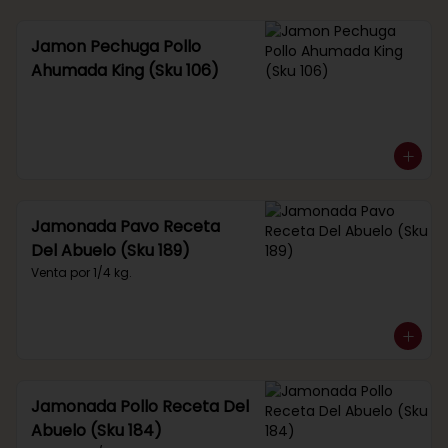
Jamon Pechuga Pollo
Ahumada King (Sku 106)
Jamonada Pavo Receta
Del Abuelo (Sku 189)
Venta por 1/4 kg.
Jamonada Pollo Receta Del
Abuelo (Sku 184)