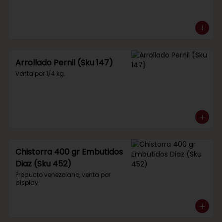
Arrollado Pernil (Sku 147)
Venta por 1/4 kg.
Chistorra 400 gr Embutidos
Diaz (Sku 452)
Producto venezolano, venta por 
display.