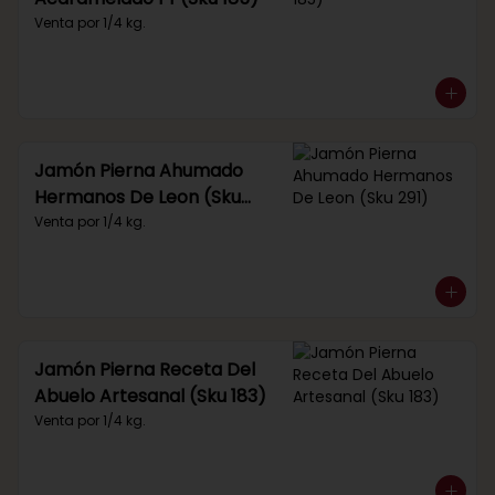
Venta por 1/4 kg.
Jamón Pierna Ahumado
Hermanos De Leon (Sku
291)
Venta por 1/4 kg.
Jamón Pierna Receta Del
Abuelo Artesanal (Sku 183)
Venta por 1/4 kg.