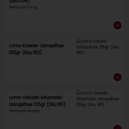
(Sku 104)
Venta por 1/4 kg.
Lomo Kassler Llanquihue
125gr (Sku 182)
Lomo Vetado Ahumado
Llanquihue 125gr (Sku 181)
Venta por display.