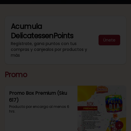
Acumula
DelicatessenPoints
Únete
Regístrate, gana puntos con tus
compras y canjealos por productos y
más
Promo
Promo Box Premium (Sku
617)
Producto por encargo al menos 6 
hrs.