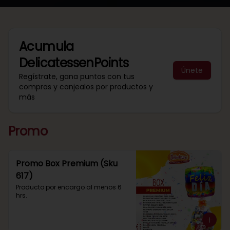
Acumula
DelicatessenPoints
Únete
Regístrate, gana puntos con tus
compras y canjealos por productos y
más
Promo
Promo Box Premium (Sku
617)
Producto por encargo al menos 6 
hrs.