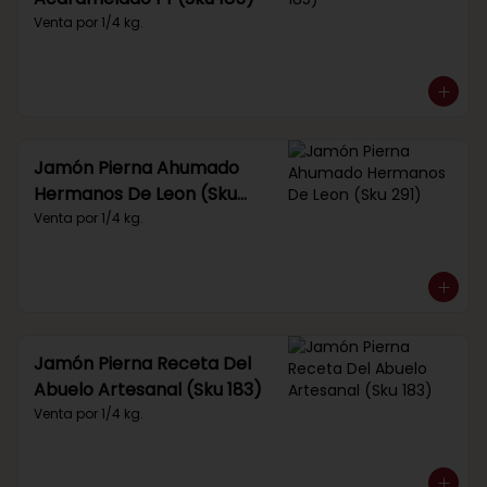
Venta por 1/4 kg.
Jamón Pierna Ahumado
Hermanos De Leon (Sku
291)
Venta por 1/4 kg.
Jamón Pierna Receta Del
Abuelo Artesanal (Sku 183)
Venta por 1/4 kg.