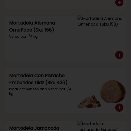
Mortadela Alemana
Omeñaca (Sku 158)
Venta por 1/4 kg.
Mortadela Con Pistacho
Embutidos Diaz (Sku 436)
Producto venezolano, venta por 1/4 
kg.
Mortadela Jamonada