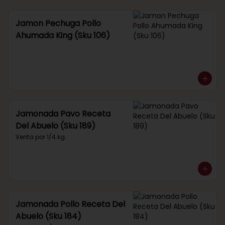
Jamon Pechuga Pollo
Ahumada King (Sku 106)
Jamonada Pavo Receta
Del Abuelo (Sku 189)
Venta por 1/4 kg.
Jamonada Pollo Receta Del
Abuelo (Sku 184)