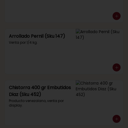
Arrollado Pernil (Sku 147)
Venta por 1/4 kg.
Chistorra 400 gr Embutidos
Diaz (Sku 452)
Producto venezolano, venta por 
display.