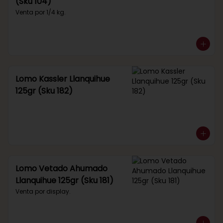
(Sku 104)
Venta por 1/4 kg.
Lomo Kassler Llanquihue
125gr (Sku 182)
Lomo Vetado Ahumado
Llanquihue 125gr (Sku 181)
Venta por display.