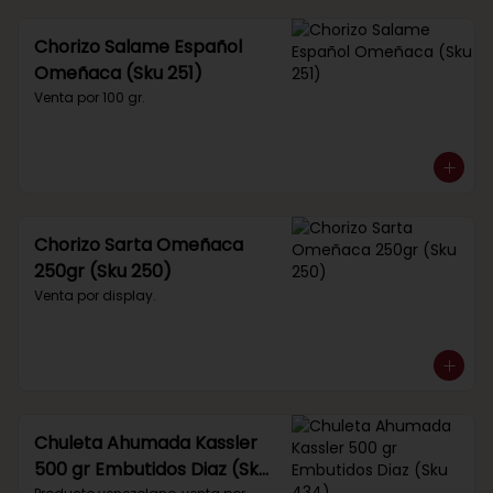
Chorizo Salame Español
Omeñaca (Sku 251)
Venta por 100 gr.
Chorizo Sarta Omeñaca
250gr (Sku 250)
Venta por display.
Chuleta Ahumada Kassler
500 gr Embutidos Diaz (Sku