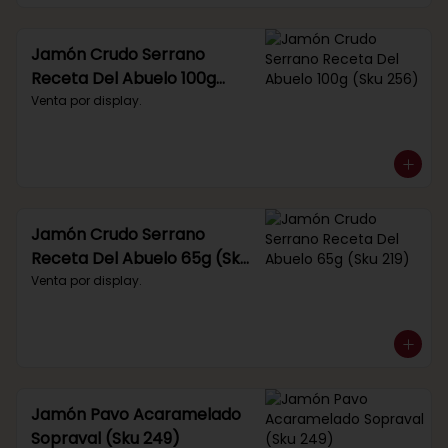
Jamón Crudo Serrano
Receta Del Abuelo 100g
(Sku 256)
Venta por display.
Jamón Crudo Serrano
Receta Del Abuelo 65g (Sku
219)
Venta por display.
Jamón Pavo Acaramelado
Sopraval (Sku 249)