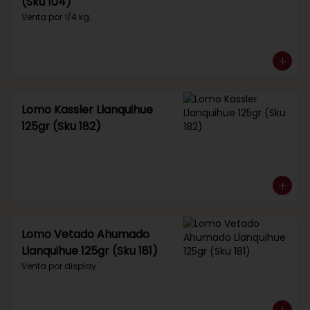
(Sku 104)
Venta por 1/4 kg.
Lomo Kassler Llanquihue
125gr (Sku 182)
Lomo Vetado Ahumado
Llanquihue 125gr (Sku 181)
Venta por display.