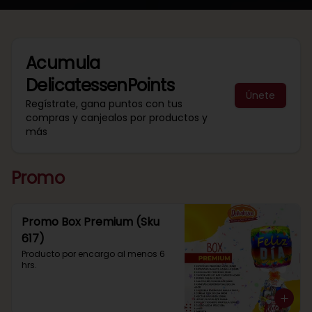
Acumula
DelicatessenPoints
Únete
Regístrate, gana puntos con tus
compras y canjealos por productos y
más
Promo
Promo Box Premium (Sku
617)
Producto por encargo al menos 6 
hrs.