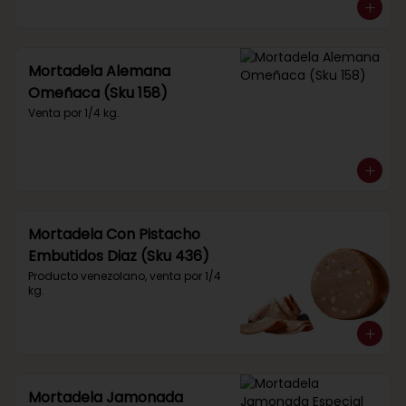
Mortadela Alemana
Omeñaca (Sku 158)
Venta por 1/4 kg.
Mortadela Con Pistacho
Embutidos Diaz (Sku 436)
Producto venezolano, venta por 1/4 
kg.
Mortadela Jamonada