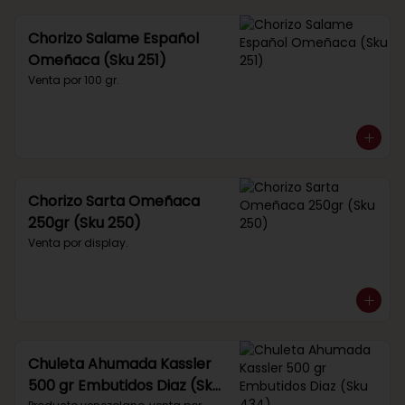
Chorizo Salame Español
Omeñaca (Sku 251)
Venta por 100 gr.
Chorizo Sarta Omeñaca
250gr (Sku 250)
Venta por display.
Chuleta Ahumada Kassler
500 gr Embutidos Diaz (Sku