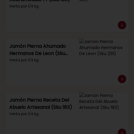
Venta por 1/4 kg.
Jamón Pierna Ahumado
Hermanos De Leon (Sku
291)
Venta por 1/4 kg.
Jamón Pierna Receta Del
Abuelo Artesanal (Sku 183)
Venta por 1/4 kg.