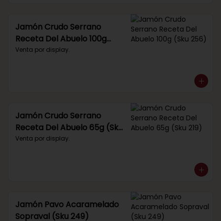
Jamón Crudo Serrano
Receta Del Abuelo 100g
(Sku 256)
Venta por display.
Jamón Crudo Serrano
Receta Del Abuelo 65g (Sku
219)
Venta por display.
Jamón Pavo Acaramelado
Sopraval (Sku 249)