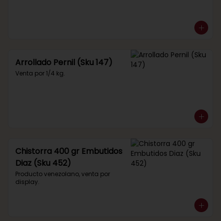
Arrollado Pernil (Sku 147)
Venta por 1/4 kg.
Chistorra 400 gr Embutidos
Diaz (Sku 452)
Producto venezolano, venta por 
display.