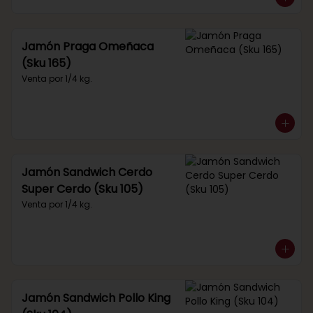
Jamón Praga Omeñaca
(Sku 165)
Venta por 1/4 kg.
Jamón Sandwich Cerdo
Super Cerdo (Sku 105)
Venta por 1/4 kg.
Jamón Sandwich Pollo King