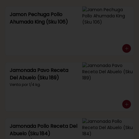
Jamon Pechuga Pollo
Ahumada King (Sku 106)
Jamonada Pavo Receta
Del Abuelo (Sku 189)
Venta por 1/4 kg.
Jamonada Pollo Receta Del
Abuelo (Sku 184)