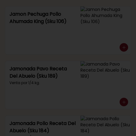
Jamon Pechuga Pollo
Ahumada King (Sku 106)
Jamonada Pavo Receta
Del Abuelo (Sku 189)
Venta por 1/4 kg.
Jamonada Pollo Receta Del
Abuelo (Sku 184)