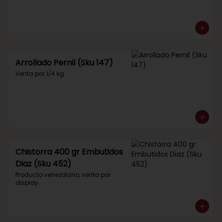
Arrollado Pernil (Sku 147)
Venta por 1/4 kg.
Chistorra 400 gr Embutidos
Diaz (Sku 452)
Producto venezolano, venta por 
display.