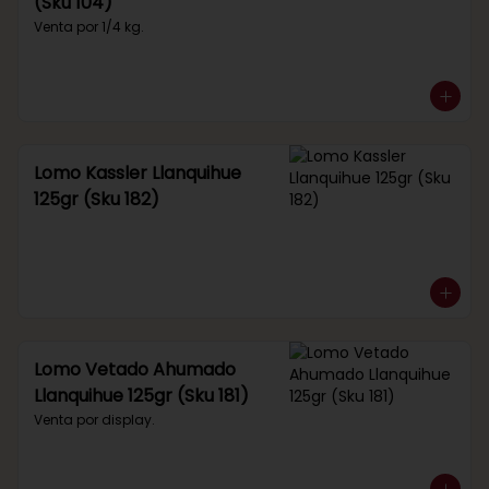
(Sku 104)
Venta por 1/4 kg.
Lomo Kassler Llanquihue
125gr (Sku 182)
Lomo Vetado Ahumado
Llanquihue 125gr (Sku 181)
Venta por display.