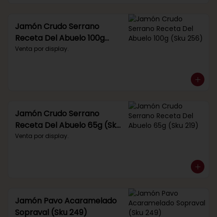
Jamón Crudo Serrano
Receta Del Abuelo 100g
(Sku 256)
Venta por display.
Jamón Crudo Serrano
Receta Del Abuelo 65g (Sku
219)
Venta por display.
Jamón Pavo Acaramelado
Sopraval (Sku 249)