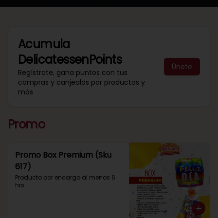
Acumula
DelicatessenPoints
Únete
Regístrate, gana puntos con tus
compras y canjealos por productos y
más
Promo
Promo Box Premium (Sku
617)
Producto por encargo al menos 6 
hrs.