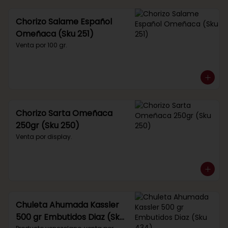
Chorizo Salame Español
Omeñaca (Sku 251)
Venta por 100 gr.
Chorizo Sarta Omeñaca
250gr (Sku 250)
Venta por display.
Chuleta Ahumada Kassler
500 gr Embutidos Diaz (Sku