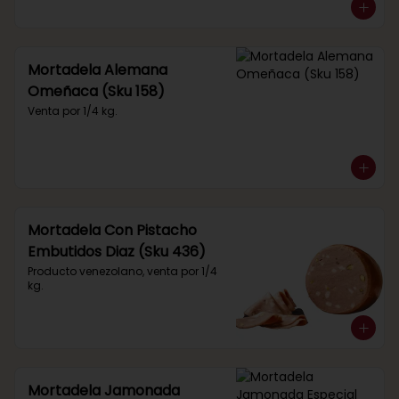
Mortadela Alemana
Omeñaca (Sku 158)
Venta por 1/4 kg.
Mortadela Con Pistacho
Embutidos Diaz (Sku 436)
Producto venezolano, venta por 1/4 
kg.
Mortadela Jamonada