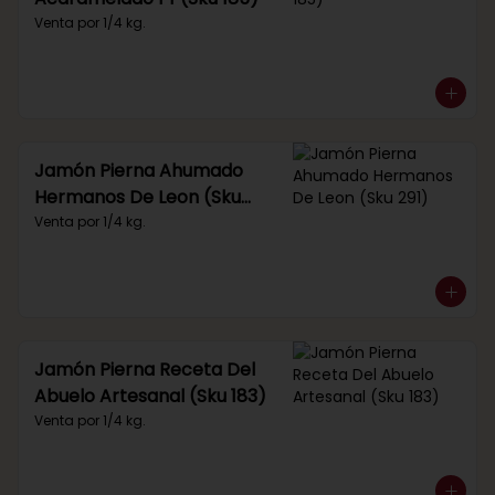
Venta por 1/4 kg.
Jamón Pierna Ahumado
Hermanos De Leon (Sku
291)
Venta por 1/4 kg.
Jamón Pierna Receta Del
Abuelo Artesanal (Sku 183)
Venta por 1/4 kg.