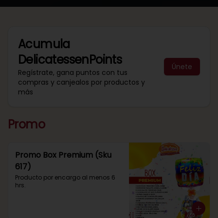
Acumula
DelicatessenPoints
Únete
Regístrate, gana puntos con tus
compras y canjealos por productos y
más
Promo
Promo Box Premium (Sku
617)
Producto por encargo al menos 6 
hrs.