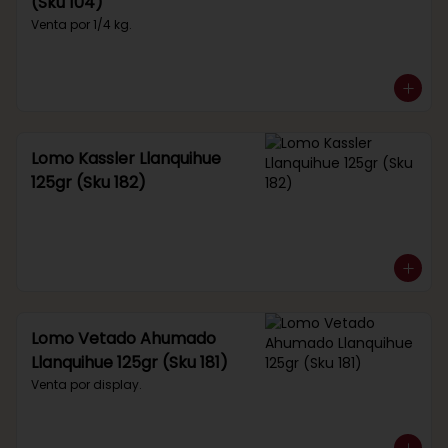
(Sku 104)
Venta por 1/4 kg.
Lomo Kassler Llanquihue
125gr (Sku 182)
Lomo Vetado Ahumado
Llanquihue 125gr (Sku 181)
Venta por display.