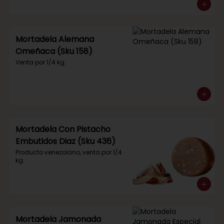
Mortadela Alemana
Omeñaca (Sku 158)
Venta por 1/4 kg.
Mortadela Con Pistacho
Embutidos Diaz (Sku 436)
Producto venezolano, venta por 1/4 
kg.
Mortadela Jamonada