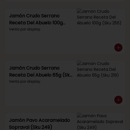
Jamón Crudo Serrano
Receta Del Abuelo 100g
(Sku 256)
Venta por display.
Jamón Crudo Serrano
Receta Del Abuelo 65g (Sku
219)
Venta por display.
Jamón Pavo Acaramelado
Sopraval (Sku 249)