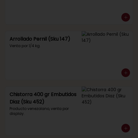
Arrollado Pernil (Sku 147)
Venta por 1/4 kg.
Chistorra 400 gr Embutidos
Diaz (Sku 452)
Producto venezolano, venta por 
display.