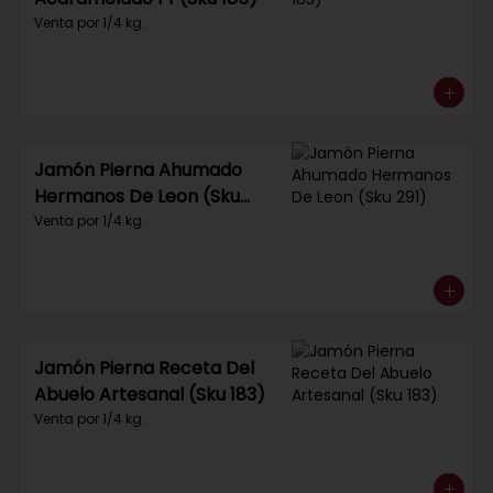
Venta por 1/4 kg.
Jamón Pierna Ahumado
Hermanos De Leon (Sku
291)
Venta por 1/4 kg.
Jamón Pierna Receta Del
Abuelo Artesanal (Sku 183)
Venta por 1/4 kg.