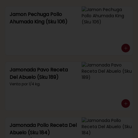
Jamon Pechuga Pollo
Ahumada King (Sku 106)
Jamonada Pavo Receta
Del Abuelo (Sku 189)
Venta por 1/4 kg.
Jamonada Pollo Receta Del
Abuelo (Sku 184)