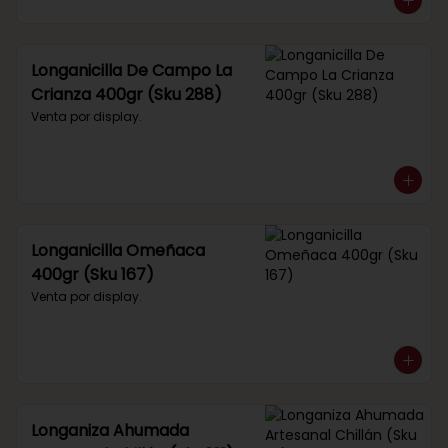
Longanicilla De Campo La
Crianza 400gr (Sku 288)
Venta por display.
Longanicilla Omeñaca
400gr (Sku 167)
Venta por display.
Longaniza Ahumada