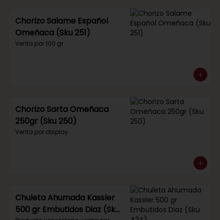
Chorizo Salame Español
Omeñaca (Sku 251)
Venta por 100 gr.
Chorizo Sarta Omeñaca
250gr (Sku 250)
Venta por display.
Chuleta Ahumada Kassler
500 gr Embutidos Diaz (Sku