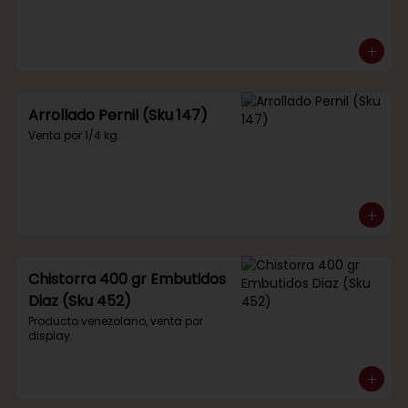
Arrollado Pernil (Sku 147)
Venta por 1/4 kg.
Chistorra 400 gr Embutidos
Diaz (Sku 452)
Producto venezolano, venta por 
display.