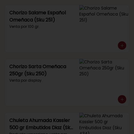
Chorizo Salame Español
Omeñaca (Sku 251)
Venta por 100 gr.
Chorizo Sarta Omeñaca
250gr (Sku 250)
Venta por display.
Chuleta Ahumada Kassler
500 gr Embutidos Diaz (Sku