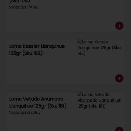
(Sku 104)
Venta por 1/4 kg.
Lomo Kassler Llanquihue
125gr (Sku 182)
Lomo Vetado Ahumado
Llanquihue 125gr (Sku 181)
Venta por display.