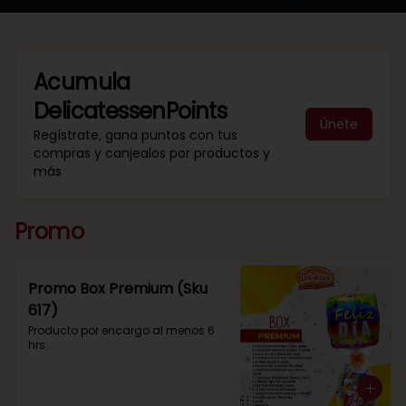
Acumula
DelicatessenPoints
Únete
Regístrate, gana puntos con tus
compras y canjealos por productos y
más
Promo
Promo Box Premium (Sku
617)
Producto por encargo al menos 6 
hrs.