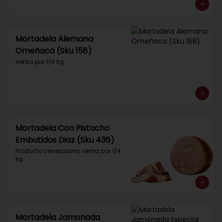
Mortadela Alemana
Omeñaca (Sku 158)
Venta por 1/4 kg.
Mortadela Con Pistacho
Embutidos Diaz (Sku 436)
Producto venezolano, venta por 1/4 
kg.
Mortadela Jamonada