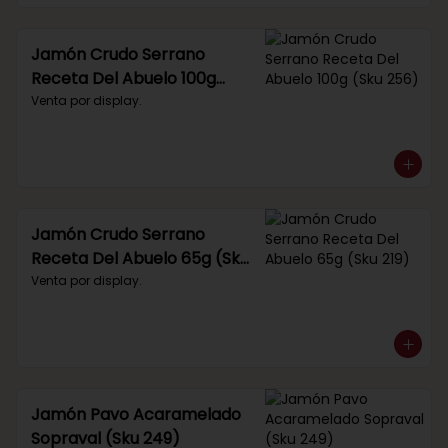
Jamón Crudo Serrano
Receta Del Abuelo 100g
(Sku 256)
Venta por display.
Jamón Crudo Serrano
Receta Del Abuelo 65g (Sku
219)
Venta por display.
Jamón Pavo Acaramelado
Sopraval (Sku 249)