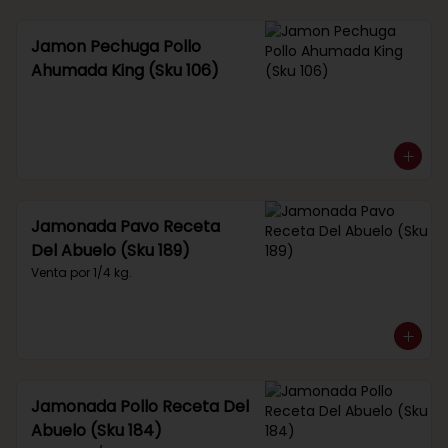
Jamon Pechuga Pollo
Ahumada King (Sku 106)
Jamonada Pavo Receta
Del Abuelo (Sku 189)
Venta por 1/4 kg.
Jamonada Pollo Receta Del
Abuelo (Sku 184)