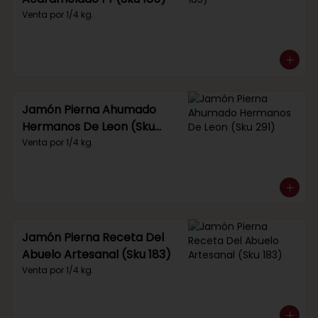
Venta por 1/4 kg.
Jamón Pierna Ahumado
Hermanos De Leon (Sku
291)
Venta por 1/4 kg.
Jamón Pierna Receta Del
Abuelo Artesanal (Sku 183)
Venta por 1/4 kg.