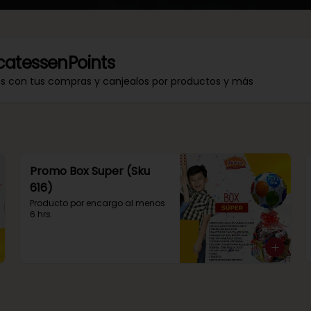
catessenPoints
os con tus compras y canjealos por productos y más
Promo Box Super (Sku
616)
Producto por encargo al menos 
6 hrs.