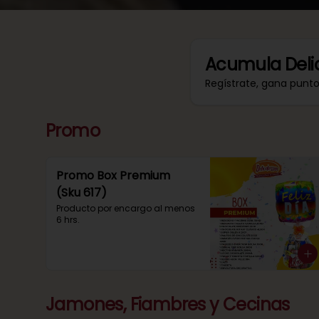
Acumula
Deli
Regístrate, gana punt
Promo
Promo Box Premium
(Sku 617)
Producto por encargo al menos 
6 hrs.
Jamones, Fiambres y Cecinas