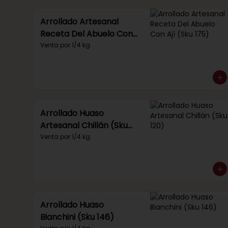
Arrollado Artesanal
Receta Del Abuelo Con
Ají (Sku 175)
Venta por 1/4 kg.
Arrollado Huaso
Artesanal Chillán (Sku
120)
Venta por 1/4 kg.
Arrollado Huaso
Bianchini (Sku 146)