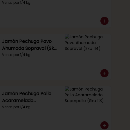
Venta por 1/4 kg.
Jamón Pechuga Pavo
Ahumada Sopraval (Sku
114)
Venta por 1/4 kg.
Jamón Pechuga Pollo
Acaramelado
Superpollo (Sku 113)
Venta por 1/4 kg.