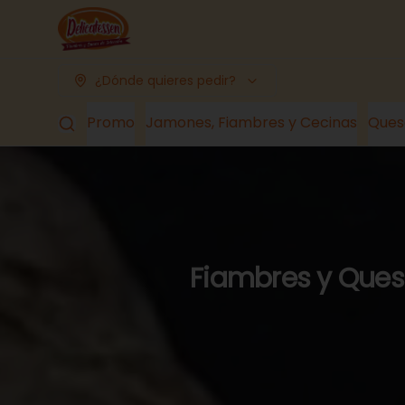
¿Dónde quieres pedir?
Promo
Jamones, Fiambres y Cecinas
Ques
Fiambres y Queso