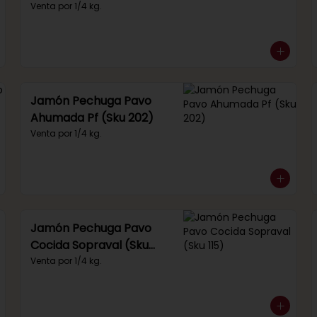
(Sku 249)
Venta por 1/4 kg.
Jamón Pechuga Pavo
Ahumada Pf (Sku 202)
Venta por 1/4 kg.
Jamón Pechuga Pavo
Cocida Sopraval (Sku
115)
Venta por 1/4 kg.