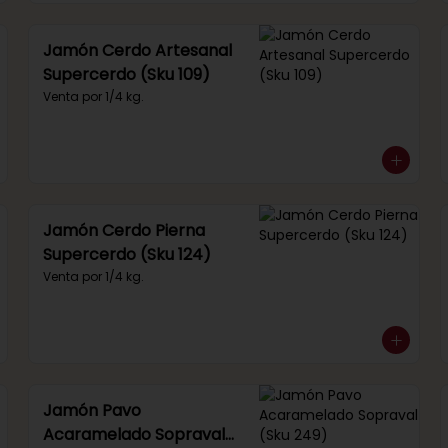
Jamón Cerdo Artesanal
Supercerdo (Sku 109)
Venta por 1/4 kg.
Jamón Cerdo Pierna
Supercerdo (Sku 124)
Venta por 1/4 kg.
Jamón Pavo
Acaramelado Sopraval