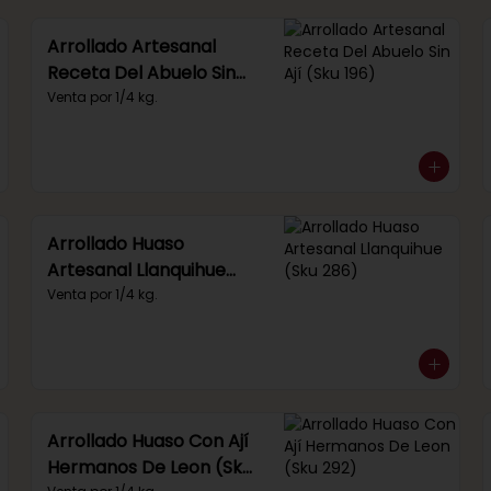
Arrollado Artesanal
Receta Del Abuelo Sin
Ají (Sku 196)
Venta por 1/4 kg.
Arrollado Huaso
Artesanal Llanquihue
(Sku 286)
Venta por 1/4 kg.
Arrollado Huaso Con Ají
Hermanos De Leon (Sku