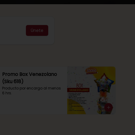
Únete
Promo Box Venezolano
(Sku 618)
Producto por encargo al menos 
6 hrs.