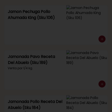
Jamon Pechuga Pollo
Ahumada King (Sku 106)
Jamonada Pavo Receta
Del Abuelo (Sku 189)
Venta por 1/4 kg.
Jamonada Pollo Receta Del
Abuelo (Sku 184)