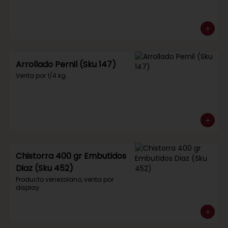
Arrollado Pernil (Sku 147)
Venta por 1/4 kg.
Chistorra 400 gr Embutidos
Diaz (Sku 452)
Producto venezolano, venta por 
display.