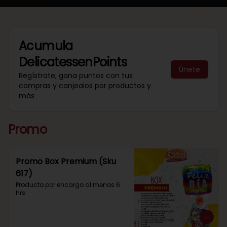
Acumula
DelicatessenPoints
Únete
Regístrate, gana puntos con tus
compras y canjealos por productos y
más
Promo
Promo Box Premium (Sku
617)
Producto por encargo al menos 6 
hrs.