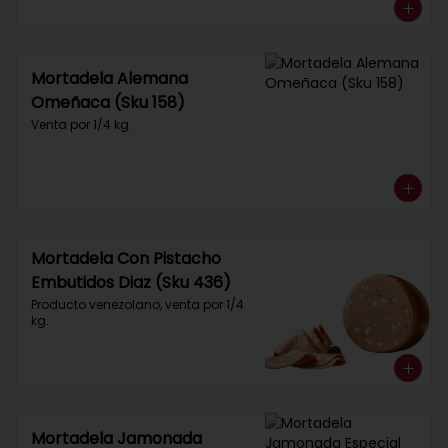
Mortadela Alemana
Omeñaca (Sku 158)
Venta por 1/4 kg.
Mortadela Con Pistacho
Embutidos Diaz (Sku 436)
Producto venezolano, venta por 1/4 
kg.
Mortadela Jamonada