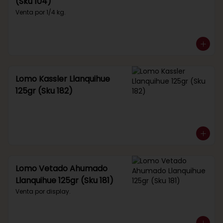
(Sku 104)
Venta por 1/4 kg.
Lomo Kassler Llanquihue
125gr (Sku 182)
Lomo Vetado Ahumado
Llanquihue 125gr (Sku 181)
Venta por display.