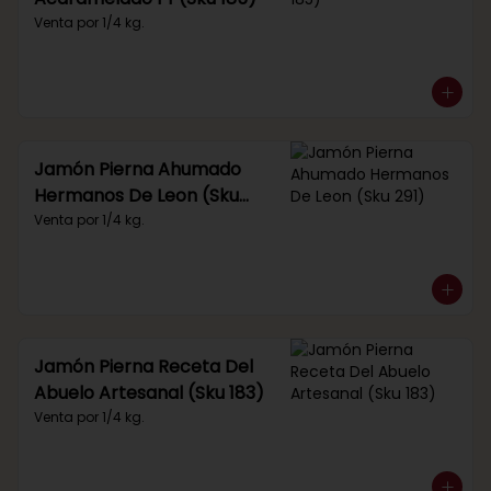
Venta por 1/4 kg.
Jamón Pierna Ahumado
Hermanos De Leon (Sku
291)
Venta por 1/4 kg.
Jamón Pierna Receta Del
Abuelo Artesanal (Sku 183)
Venta por 1/4 kg.