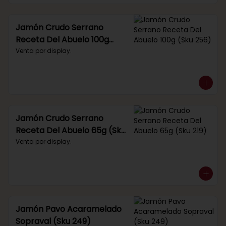
Jamón Crudo Serrano
Receta Del Abuelo 100g
(Sku 256)
Venta por display.
Jamón Crudo Serrano
Receta Del Abuelo 65g (Sku
219)
Venta por display.
Jamón Pavo Acaramelado
Sopraval (Sku 249)