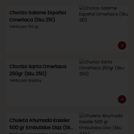
Chorizo Salame Español
Omeñaca (Sku 251)
Venta por 100 gr.
Chorizo Sarta Omeñaca
250gr (Sku 250)
Venta por display.
Chuleta Ahumada Kassler
500 gr Embutidos Diaz (Sku