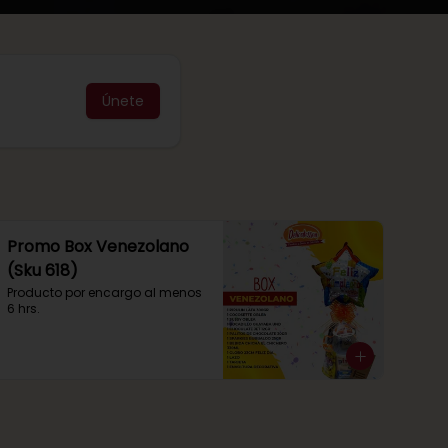
Únete
Promo Box Venezolano
(Sku 618)
Producto por encargo al menos 
6 hrs.