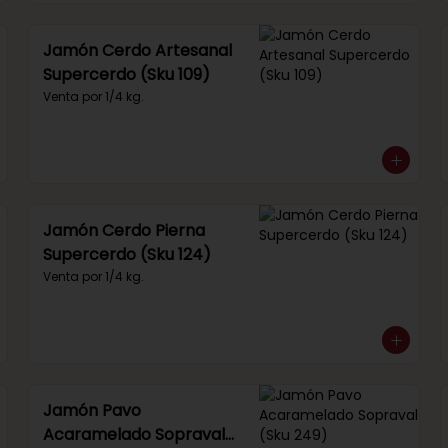
Jamón Cerdo Artesanal
Supercerdo (Sku 109)
Venta por 1/4 kg.
Jamón Cerdo Pierna
Supercerdo (Sku 124)
Venta por 1/4 kg.
Jamón Pavo
Acaramelado Sopraval