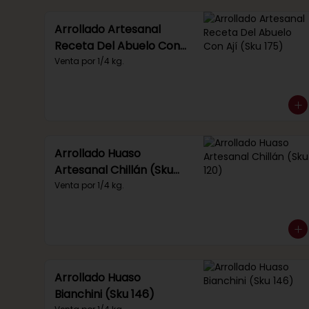
Arrollado Artesanal
Receta Del Abuelo Con
Ají (Sku 175)
Venta por 1/4 kg.
Arrollado Huaso
Artesanal Chillán (Sku
120)
Venta por 1/4 kg.
Arrollado Huaso
Bianchini (Sku 146)