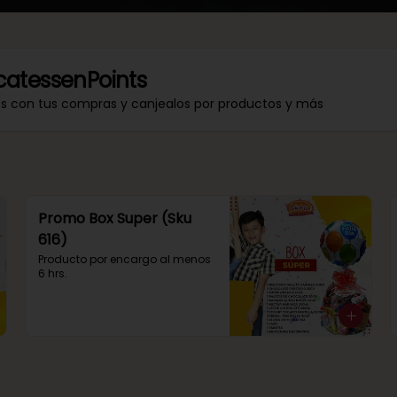
catessenPoints
os con tus compras y canjealos por productos y más
Promo Box Super (Sku
616)
Producto por encargo al menos 
6 hrs.