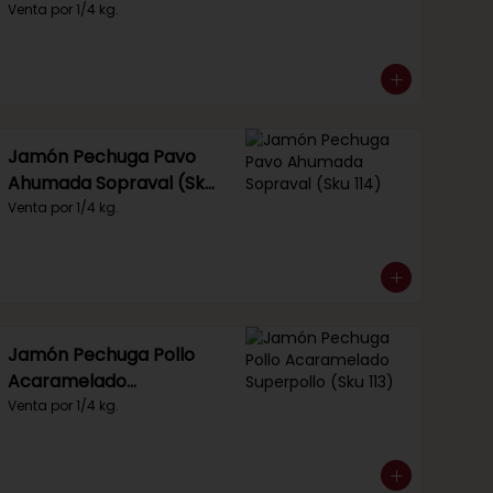
Venta por 1/4 kg.
Jamón Pechuga Pavo
Ahumada Sopraval (Sku
114)
Venta por 1/4 kg.
Jamón Pechuga Pollo
Acaramelado
Superpollo (Sku 113)
Venta por 1/4 kg.