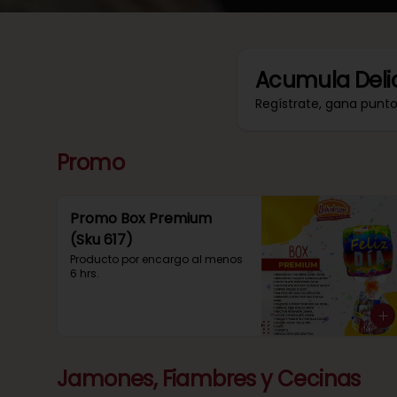
Acumula
Deli
Regístrate, gana punt
Promo
Promo Box Premium
(Sku 617)
Producto por encargo al menos 
6 hrs.
Jamones, Fiambres y Cecinas