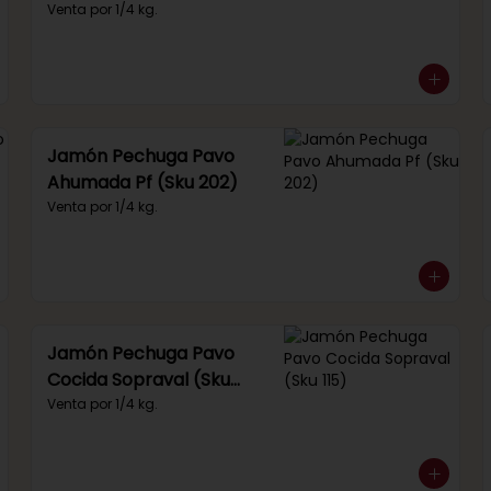
(Sku 249)
Venta por 1/4 kg.
Jamón Pechuga Pavo
Ahumada Pf (Sku 202)
Venta por 1/4 kg.
Jamón Pechuga Pavo
Cocida Sopraval (Sku
115)
Venta por 1/4 kg.