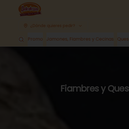
¿Dónde quieres pedir?
Promo
Jamones, Fiambres y Cecinas
Ques
Fiambres y Queso