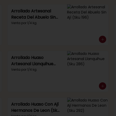
Arrollado Artesanal
Receta Del Abuelo Sin
Ají (Sku 196)
Venta por 1/4 kg.
Arrollado Huaso
Artesanal Llanquihue
(Sku 286)
Venta por 1/4 kg.
Arrollado Huaso Con Ají
Hermanos De Leon (Sku