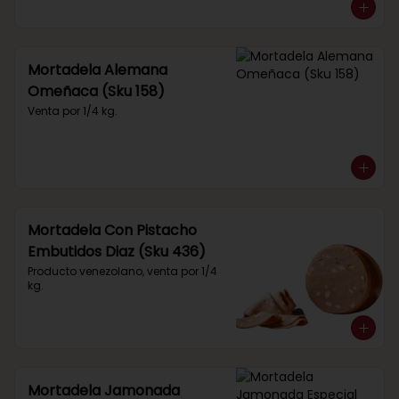
Mortadela Alemana
Omeñaca (Sku 158)
Venta por 1/4 kg.
Mortadela Con Pistacho
Embutidos Diaz (Sku 436)
Producto venezolano, venta por 1/4 
kg.
Mortadela Jamonada