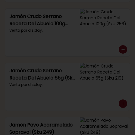
Jamón Crudo Serrano
Receta Del Abuelo 100g
(Sku 256)
Venta por display.
Jamón Crudo Serrano
Receta Del Abuelo 65g (Sku
219)
Venta por display.
Jamón Pavo Acaramelado
Sopraval (Sku 249)