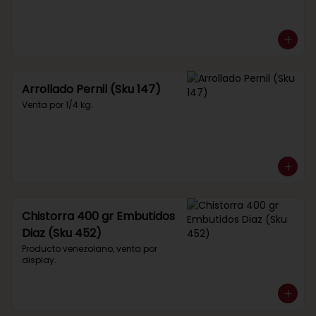
Arrollado Pernil (Sku 147)
Venta por 1/4 kg.
Chistorra 400 gr Embutidos
Diaz (Sku 452)
Producto venezolano, venta por 
display.