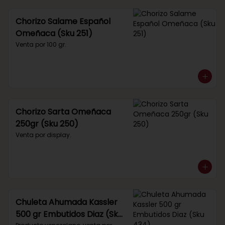
Chorizo Salame Español
Omeñaca (Sku 251)
Venta por 100 gr.
Chorizo Sarta Omeñaca
250gr (Sku 250)
Venta por display.
Chuleta Ahumada Kassler
500 gr Embutidos Diaz (Sku