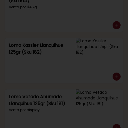
(Sku 104)
Venta por 1/4 kg.
Lomo Kassler Llanquihue
125gr (Sku 182)
Lomo Vetado Ahumado
Llanquihue 125gr (Sku 181)
Venta por display.