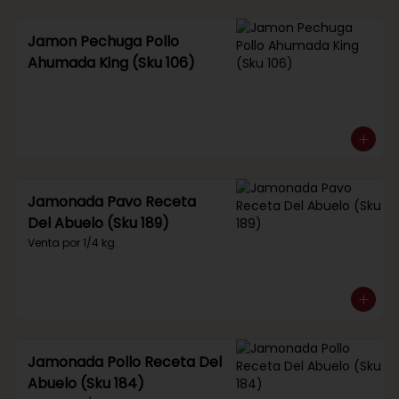
Jamon Pechuga Pollo
Ahumada King (Sku 106)
Jamonada Pavo Receta
Del Abuelo (Sku 189)
Venta por 1/4 kg.
Jamonada Pollo Receta Del
Abuelo (Sku 184)