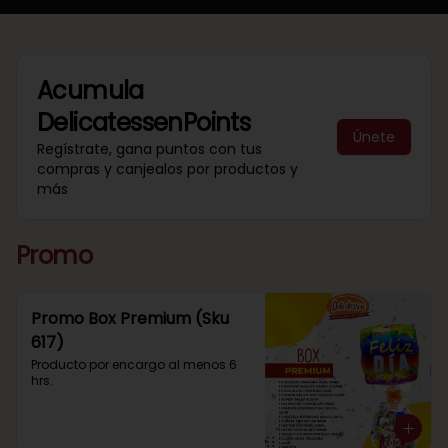
Acumula
DelicatessenPoints
Únete
Regístrate, gana puntos con tus
compras y canjealos por productos y
más
Promo
Promo Box Premium (Sku
617)
Producto por encargo al menos 6 
hrs.