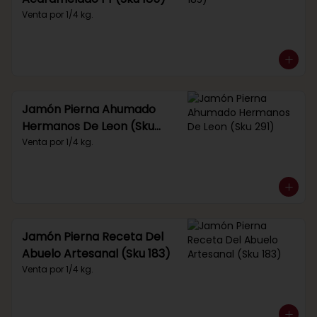
Venta por 1/4 kg.
Jamón Pierna Ahumado
Hermanos De Leon (Sku
291)
Venta por 1/4 kg.
Jamón Pierna Receta Del
Abuelo Artesanal (Sku 183)
Venta por 1/4 kg.