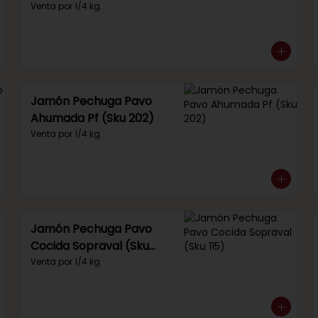
(Sku 249)
Venta por 1/4 kg.
Jamón Pechuga Pavo
Ahumada Pf (Sku 202)
Venta por 1/4 kg.
Jamón Pechuga Pavo
Cocida Sopraval (Sku
115)
Venta por 1/4 kg.