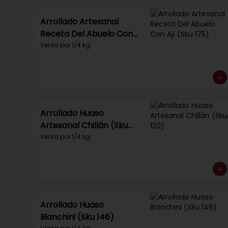
Arrollado Artesanal
Receta Del Abuelo Con
Ají (Sku 175)
Venta por 1/4 kg.
Arrollado Huaso
Artesanal Chillán (Sku
120)
Venta por 1/4 kg.
Arrollado Huaso
Bianchini (Sku 146)