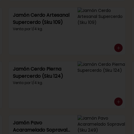
Jamón Cerdo Artesanal
Supercerdo (Sku 109)
Venta por 1/4 kg.
Jamón Cerdo Pierna
Supercerdo (Sku 124)
Venta por 1/4 kg.
Jamón Pavo
Acaramelado Sopraval