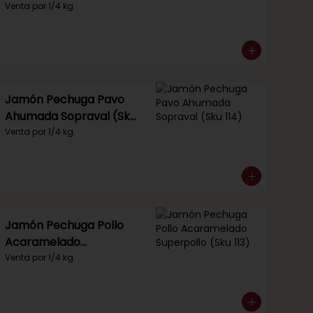
Venta por 1/4 kg.
Jamón Pechuga Pavo
Ahumada Sopraval (Sku
114)
Venta por 1/4 kg.
Jamón Pechuga Pollo
Acaramelado
Superpollo (Sku 113)
Venta por 1/4 kg.