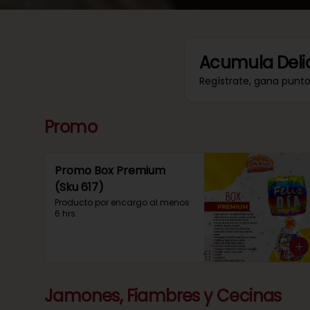
Acumula
Deli
Regístrate, gana punt
Promo
Promo Box Premium
(Sku 617)
Producto por encargo al menos 
6 hrs.
Jamones, Fiambres y Cecinas