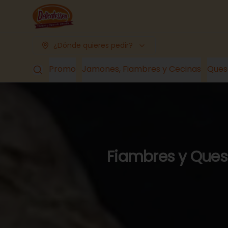
¿Dónde quieres pedir?
Promo
Jamones, Fiambres y Cecinas
Ques
Fiambres y Queso