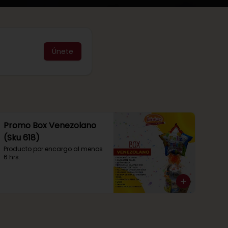
Únete
Promo Box Venezolano
(Sku 618)
Producto por encargo al menos 
6 hrs.