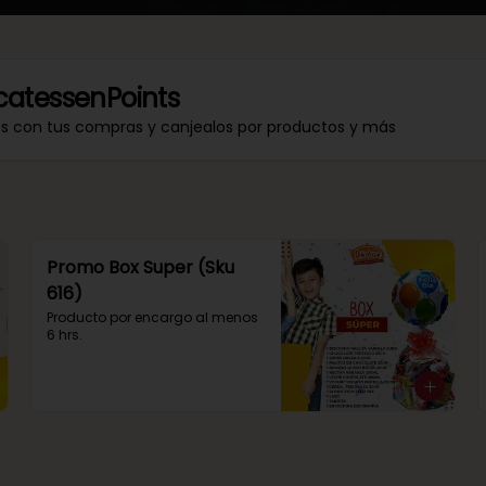
catessenPoints
os con tus compras y canjealos por productos y más
Promo Box Super (Sku
616)
Producto por encargo al menos 
6 hrs.