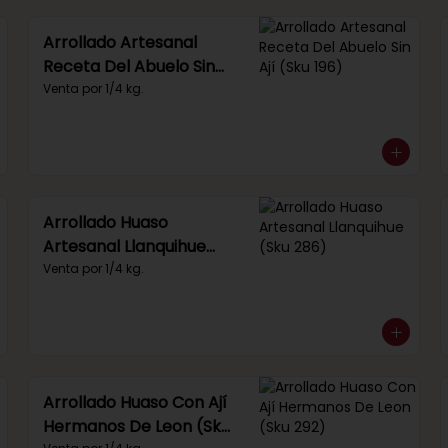
Arrollado Artesanal
Receta Del Abuelo Sin
Ají (Sku 196)
Venta por 1/4 kg.
Arrollado Huaso
Artesanal Llanquihue
(Sku 286)
Venta por 1/4 kg.
Arrollado Huaso Con Ají
Hermanos De Leon (Sku