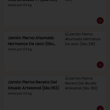
Venta por 1/4 kg.
Jamón Pierna Ahumado
Hermanos De Leon (Sku
291)
Venta por 1/4 kg.
Jamón Pierna Receta Del
Abuelo Artesanal (Sku 183)
Venta por 1/4 kg.