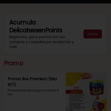
Acumula
DelicatessenPoints
Únete
Regístrate, gana puntos con tus
compras y canjealos por productos y
más
Promo
Promo Box Premium (Sku
617)
Producto por encargo al menos 6 
hrs.