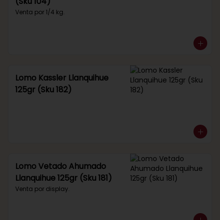
(Sku 104)
Venta por 1/4 kg.
Lomo Kassler Llanquihue
125gr (Sku 182)
Lomo Vetado Ahumado
Llanquihue 125gr (Sku 181)
Venta por display.