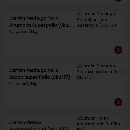
Jamón Pechuga Pollo
Ahumada Superpollo (Sku
116)
Venta por 1/4 kg.
Jamón Pechuga Pollo
Asada Super Pollo (Sku 117)
Venta por 1/4 kg.
Jamón Pierna
Acaramelado Pf (Sku 185)