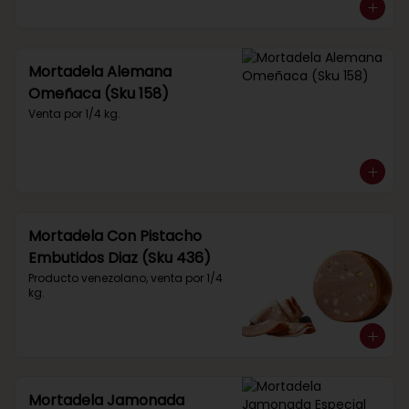
Mortadela Alemana
Omeñaca (Sku 158)
Venta por 1/4 kg.
Mortadela Con Pistacho
Embutidos Diaz (Sku 436)
Producto venezolano, venta por 1/4 
kg.
Mortadela Jamonada