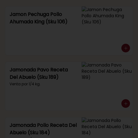
Jamon Pechuga Pollo
Ahumada King (Sku 106)
Jamonada Pavo Receta
Del Abuelo (Sku 189)
Venta por 1/4 kg.
Jamonada Pollo Receta Del
Abuelo (Sku 184)