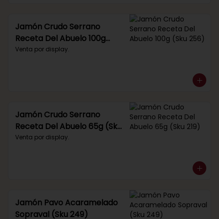
Jamón Crudo Serrano
Receta Del Abuelo 100g
(Sku 256)
Venta por display.
Jamón Crudo Serrano
Receta Del Abuelo 65g (Sku
219)
Venta por display.
Jamón Pavo Acaramelado
Sopraval (Sku 249)