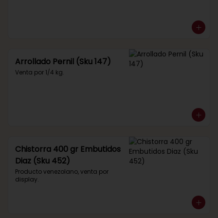
Arrollado Pernil (Sku 147)
Venta por 1/4 kg.
Chistorra 400 gr Embutidos
Diaz (Sku 452)
Producto venezolano, venta por 
display.