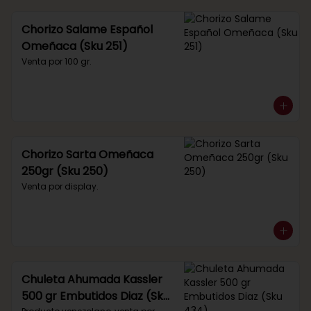
Chorizo Salame Español
Omeñaca (Sku 251)
Venta por 100 gr.
Chorizo Sarta Omeñaca
250gr (Sku 250)
Venta por display.
Chuleta Ahumada Kassler
500 gr Embutidos Diaz (Sku